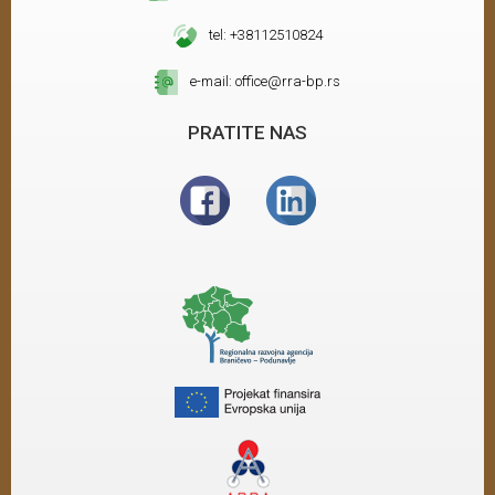
tel: +38112510824
e-mail: office@rra-bp.rs
PRATITE NAS