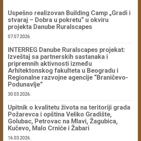
Uspešno realizovan Building Camp „Gradi i
stvaraj – Dobra u pokretu“ u okviru
projekta Danube Ruralscapes
07.07.2026.
INTERREG Danube Ruralscapes projekat:
Izveštaj sa partnerskih sastanaka i
pripremnih aktivnosti između
Arhitektonskog fakulteta u Beogradu i
Regionalne razvojne agencije “Braničevo-
Podunavlje”
30.03.2026.
Upitnik o kvalitetu života na teritoriji grada
Požarevca i opština Veliko Gradište,
Golubac, Petrovac na Mlavi, Žagubica,
Kučevo, Malo Crniće i Žabari
16.03.2026.