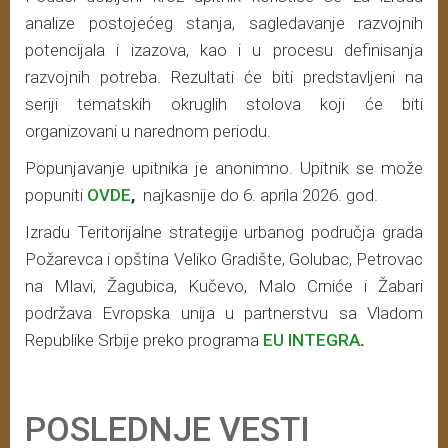
analize postojećeg stanja, sagledavanje razvojnih
potencijala i izazova, kao i u procesu definisanja
razvojnih potreba. Rezultati će biti predstavljeni na
seriji tematskih okruglih stolova koji će biti
organizovani u narednom periodu.
Popunjavanje upitnika je anonimno. Upitnik se može
popuniti
OVDE
,
najkasnije do 6. aprila 2026. god.
Izradu Teritorijalne strategije urbanog područja grada
Požarevca i opština Veliko Gradište, Golubac, Petrovac
na Mlavi, Žagubica, Kučevo, Malo Crniće i Žabari
podržava Evropska unija u partnerstvu sa Vladom
Republike Srbije preko programa
EU INTEGRA
.
POSLEDNJE VESTI