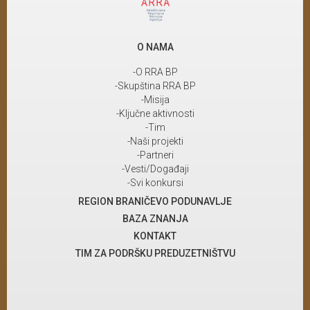
O NAMA
-O RRA BP
-Skupština RRA BP
-Misija
-Ključne aktivnosti
-Tim
-Naši projekti
-Partneri
-Vesti/Događaji
-Svi konkursi
REGION BRANIČEVO PODUNAVLJE
BAZA ZNANJA
KONTAKT
TIM ZA PODRŠKU PREDUZETNIŠTVU