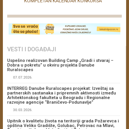
KOMPLETAN KALENDAR KONKURSA
VESTI I DOGAĐAJI
Uspešno realizovan Building Camp „Gradi i stvaraj –
Dobra u pokretu“ u okviru projekta Danube
Ruralscapes
07.07.2026.
INTERREG Danube Ruralscapes projekat: Izveštaj sa
partnerskih sastanaka i pripremnih aktivnosti između
Arhitektonskog fakulteta u Beogradu i Regionalne
razvojne agencije “Braničevo-Podunavlje”
30.03.2026.
Upitnik o kvalitetu života na teritoriji grada Požarevca i
opština Veliko Gradište, Golubac, Petrovac na Mlavi,