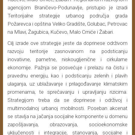
agencijom Braničevo-Podunavlje, pristupio je izradi
Teritorijalne strategije urbanog područja grada
Požarevca i opština Veliko Gradište, Golubac, Petrovac
na Mlavi, Žagubica, Kučevo, Malo Crniće i Žabari.
Cilj izrade ove strategije jeste da doprinese održivom
razvoju teritorije zasnovanom na podsticanju
inovativne, pametne, niskougljenične i cirkularne
ekonomije. Pažnja se posvećuje i prelazu na čistu i
pravednu energiju, kao i podsticanju zelenih i plavih
ulaganja, uz ublažavanje i prilagođavanje klimatskim
promenama, te sprečavanju i upravljanju rizicima.
Strategijom treba da se doprinese i održivoj i
multimodalnoj urbanoj mobilnosti. Poseban akcenat
se stavlja na jačanja socijalne komponente u domenu
zapošljavanja, obrazovanja, socioekonomske
uključenosti i integracije, stanovanja, socijalne i