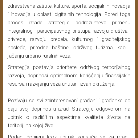
zdravstvene zaštite, kulture, sporta, socijalnih inovacija
i inovacija u oblasti digitalnih tehnologija. Pored toga
proces izrade strategije podrazumeva primenu
integralnog i participativnog pristupa razvoju društva i
privrede, razvoju predela, kulturnog i graditeljskog
nasleđa, prirodne baštine, održivog turizma, kao i
jačanju urbano-ruralnih veza.
Strategija postavlja prioritete održivog teritorijalnog
razvoja, doprinosi optimalnom korišćenju finansijskih
resursa i razvijanju veza unutar i izvan okruženja.
Pozivaju se svi zainteresovani građani i građanke da
daju svoj doprinos u izradi Strategije odgovorom na
upitnik o različitim aspektima kvaliteta života na
teritoriji na kojoj žive.
Podaci dobijeni kroz upitnik koristiće se za izradu