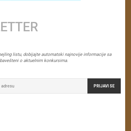
ETTER
ejling listu, dobijajte automatski najnovije informacije sa
obavešteni o aktuelnim konkursima.
PRIJAVI SE