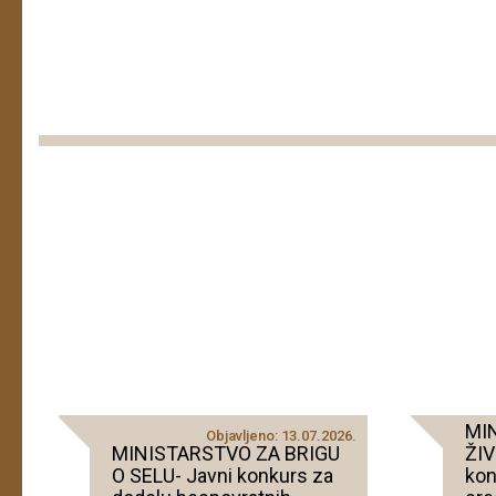
MI
Objavljeno: 13.07.2026.
MINISTARSTVO ZA BRIGU
ŽIV
O SELU- Javni konkurs za
kon