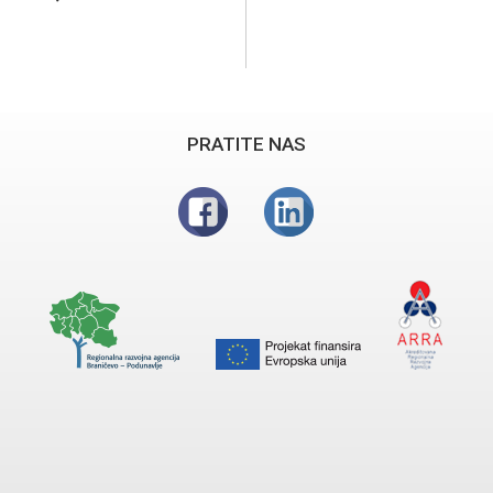
PRATITE NAS