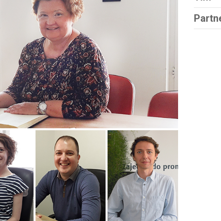
Partn