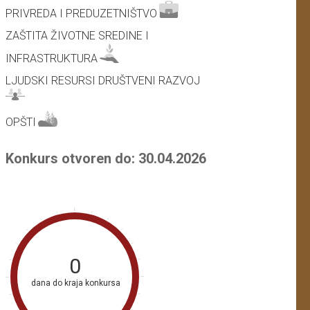
PRIVREDA I PREDUZETNIŠTVO
ZAŠTITA ŽIVOTNE SREDINE I
INFRASTRUKTURA
LJUDSKI RESURSI DRUŠTVENI RAZVOJ
OPŠTI
Konkurs otvoren do: 30.04.2026
0