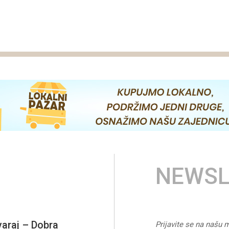
NEWSL
varaj – Dobra
Prijavite se na našu m