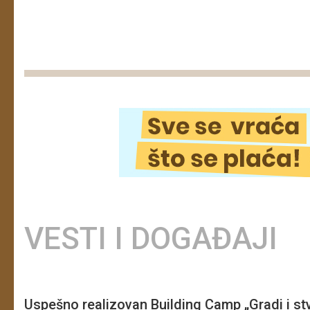
VESTI I DOGAĐAJI
Uspešno realizovan Building Camp „Gradi i st