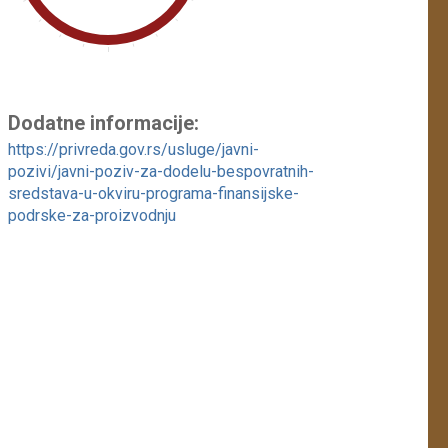
Dodatne informacije:
https://privreda.gov.rs/usluge/javni-
pozivi/javni-poziv-za-dodelu-bespovratnih-
sredstava-u-okviru-programa-finansijske-
podrske-za-proizvodnju