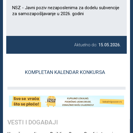
NSZ - Javni poziv nezaposlenima za dodelu subvencije
za samozapošljavanje u 2026. godini
Aktuelno do:
15.05.2026.
KOMPLETAN KALENDAR KONKURSA
VESTI I DOGAĐAJI