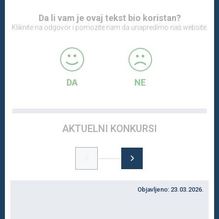
Da li vam je ovaj tekst bio koristan?
Kliknite na odgovor i pomozite nam da unapredimo naš website.
DA
NE
AKTUELNI KONKURSI
Objavljeno: 23.03.2026.