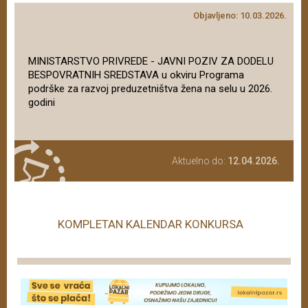
Objavljeno: 10.03.2026.
MINISTARSTVO PRIVREDE - JAVNI POZIV ZA DODELU
BESPOVRATNIH SREDSTAVA u okviru Programa
podrške za razvoj preduzetništva žena na selu u 2026.
godini
Aktuelno do:
12.04.2026.
KOMPLETAN KALENDAR KONKURSA