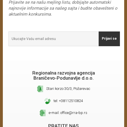
Prijavite se na našu mejling listu, dobijajte automatski
najnovije informacije sa našeg sajta i budite obavešteni o
aktuelnim konkursima.
Prijavi se
Regionalna razvojna agencija
Braničevo-Podunavlje d.o.o.
Stari korzo 30/3, Požarevac
tel: +38112510824
e-mail: office@rra-bp.rs
PRATITE NAS